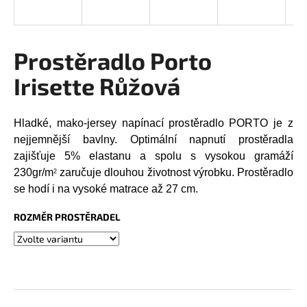
a
j
í
Prostěradlo Porto
t
Irisette Růžová
?
Hladké, mako-jersey napínací prostěradlo PORTO je z
nejjemnější bavlny. Optimální napnutí prostěradla
zajišťuje 5% elastanu a spolu s vysokou gramáží
HLEDAT
230gr/m
zaručuje dlouhou životnost výrobku. Prostěradlo
2
se hodí i na vysoké matrace až 27 cm.
ROZMĚR PROSTĚRADEL
D
o
p
o
r
u