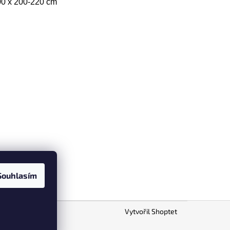
00 x 200-220 cm
Souhlasím
Vytvořil Shoptet