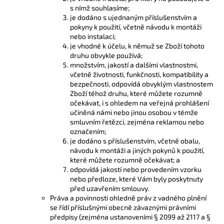
s nímž souhlasíme;
je dodáno s ujednaným příslušenstvím a
pokyny k použití, včetně návodu k montáži
nebo instalaci;
je vhodné k účelu, k němuž se Zboží tohoto
druhu obvykle používá;
množstvím, jakostí a dalšími vlastnostmi,
včetně životnosti, funkčnosti, kompatibility a
bezpečnosti, odpovídá obvyklým vlastnostem
Zboží téhož druhu, které můžete rozumně
očekávat, i s ohledem na veřejná prohlášení
učiněná námi nebo jinou osobou v témže
smluvním řetězci, zejména reklamou nebo
označením;
je dodáno s příslušenstvím, včetně obalu,
návodu k montáži a jiných pokynů k použití,
které můžete rozumně očekávat; a
odpovídá jakostí nebo provedením vzorku
nebo předloze, které Vám byly poskytnuty
před uzavřením smlouvy.
Práva a povinnosti ohledně práv z vadného plnění
se řídí příslušnými obecně závaznými právními
předpisy (zejména ustanoveními § 2099 až 2117 a §