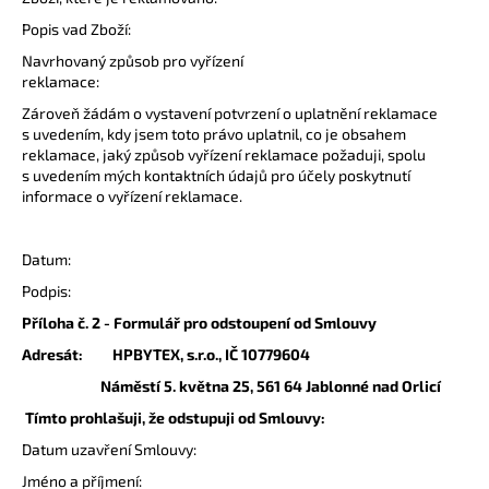
Popis vad Zboží:
Navrhovaný způsob pro vyřízení
reklamace:
Zároveň žádám o vystavení potvrzení o uplatnění reklamace
s uvedením, kdy jsem toto právo uplatnil, co je obsahem
reklamace, jaký způsob vyřízení reklamace požaduji, spolu
s uvedením mých kontaktních údajů pro účely poskytnutí
informace o vyřízení reklamace.
Datum:
Podpis:
Příloha č. 2 - Formulář pro odstoupení od Smlouvy
Adresát: HPBYTEX, s.r.o., IČ 10779604
Náměstí 5. května 25, 561 64 Jablonné nad Orlicí
Tímto prohlašuji, že odstupuji od Smlouvy:
Datum uzavření Smlouvy:
Jméno a příjmení: