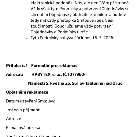
elektronické podobě u Nás, ale není Vám přístupná.
Vždy však tyto Podmínky a potvrzení Objednávky se
shrnutím Objednávky obdržíte e-mailem a budete
tedy mít vždy přístup ke Smlouvě i bez Naší
součinnosti. Doporučujeme vždy potvrzení
Objednávky a Podmínky uložit.
Tyto Podmínky nabývají účinnosti 5. 3. 2026.
Příloha č. 1 - Formulář pro reklamaci
Adresát: HPBYTEX, s.r.o., IČ 10779604
Náměstí 5. května 25, 561 64 Jablonné nad Orlicí
Uplatnění reklamace
Datum uzavření Smlouvy:
Jméno a příjmení:
Adresa:
E-mailová adresa:
Zboží, které je reklamováno: