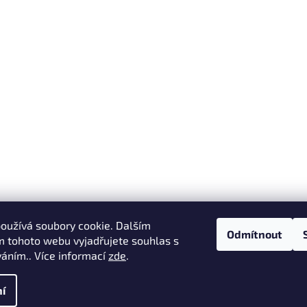
oužívá soubory cookie. Dalším
Odmítnout
 tohoto webu vyjadřujete souhlas s
váním.. Více informací
zde
.
ena.
í